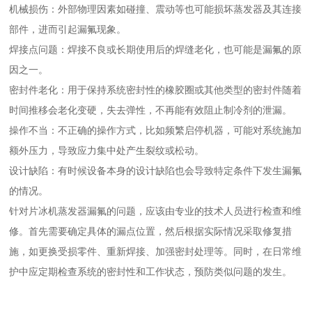
机械损伤：外部物理因素如碰撞、震动等也可能损坏蒸发器及其连接
部件，进而引起漏氟现象。
焊接点问题：焊接不良或长期使用后的焊缝老化，也可能是漏氟的原
因之一。
密封件老化：用于保持系统密封性的橡胶圈或其他类型的密封件随着
时间推移会老化变硬，失去弹性，不再能有效阻止制冷剂的泄漏。
操作不当：不正确的操作方式，比如频繁启停机器，可能对系统施加
额外压力，导致应力集中处产生裂纹或松动。
设计缺陷：有时候设备本身的设计缺陷也会导致特定条件下发生漏氟
的情况。
针对片冰机蒸发器漏氟的问题，应该由专业的技术人员进行检查和维
修。首先需要确定具体的漏点位置，然后根据实际情况采取修复措
施，如更换受损零件、重新焊接、加强密封处理等。同时，在日常维
护中应定期检查系统的密封性和工作状态，预防类似问题的发生。